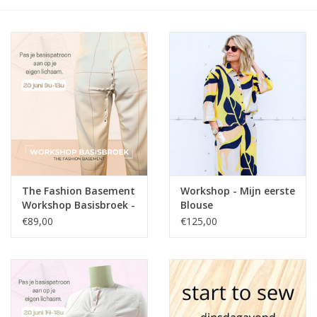
The Fashion Basement
Workshop - Mijn eerste
Workshop Basisbroek -
Blouse
The Fashion Basement
€89,00
€125,00