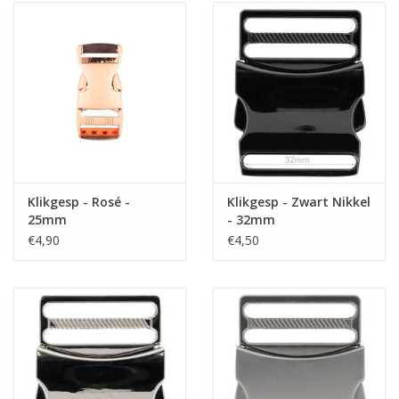
Klikgesp - Rosé -
Klikgesp - Zwart Nikkel
25mm
- 32mm
€4,90
€4,50