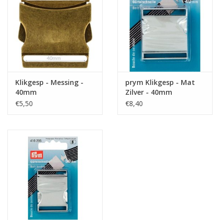
Klikgesp - Messing -
prym Klikgesp - Mat
40mm
Zilver - 40mm
€5,50
€8,40