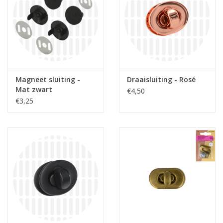
Magneet sluiting -
Draaisluiting - Rosé
Mat zwart
€4,50
€3,25