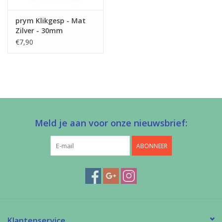
prym Klikgesp - Mat
Zilver - 30mm
€7,90
Meld je aan voor onze nieuwsbrief:
ABONNEER
Klantenservice