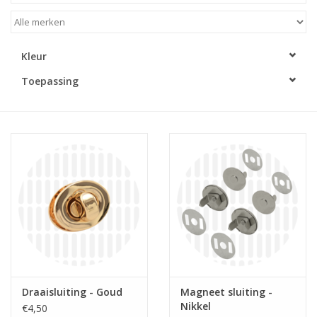
Diy pakketten
Kleur
Studio Olive inspireert....
Toepassing
Draaisluiting - Goud
Magneet sluiting -
Nikkel
€4,50