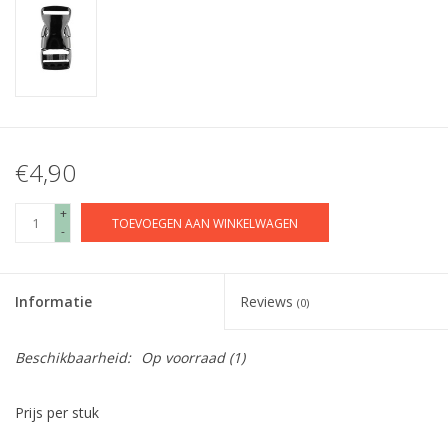
€4,90
+
TOEVOEGEN AAN WINKELWAGEN
-
Informatie
Reviews
(0)
Beschikbaarheid:
Op voorraad
(1)
Prijs per stuk