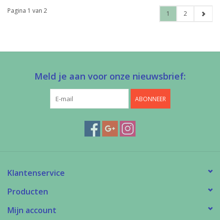
Pagina 1 van 2
1
2
Meld je aan voor onze nieuwsbrief:
ABONNEER
Klantenservice
Producten
Mijn account