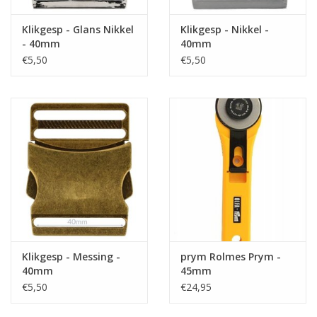
Klikgesp - Glans Nikkel
Klikgesp - Nikkel -
- 40mm
40mm
€5,50
€5,50
Klikgesp - Messing -
prym Rolmes Prym -
40mm
45mm
€5,50
€24,95