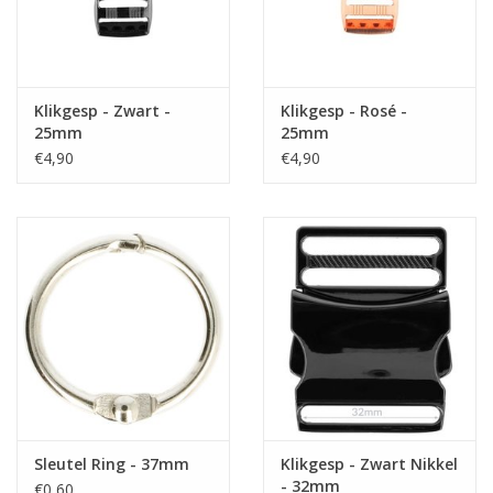
Klikgesp - Zwart -
Klikgesp - Rosé -
25mm
25mm
€4,90
€4,90
Sleutel Ring - 37mm
Klikgesp - Zwart Nikkel
- 32mm
€0,60