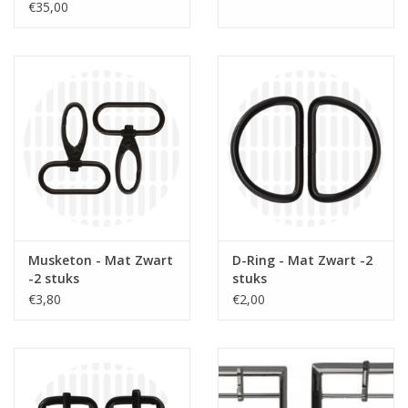
€35,00
Musketon - Mat Zwart
D-Ring - Mat Zwart -2
-2 stuks
stuks
€3,80
€2,00