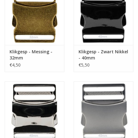
Klikgesp - Messing -
Klikgesp - Zwart Nikkel
32mm
- 40mm
€4,50
€5,50