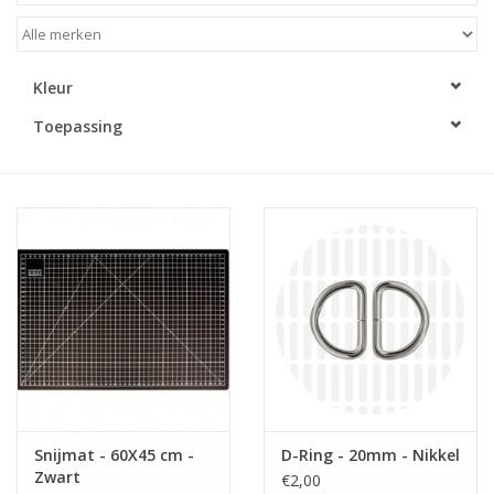
Diy pakketten
Kleur
Studio Olive inspireert....
Toepassing
Snijmat - 60X45 cm -
D-Ring - 20mm - Nikkel
Zwart
€2,00