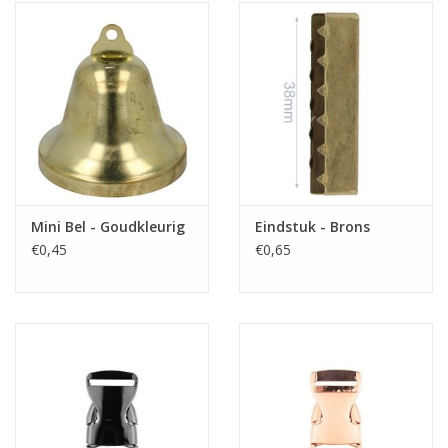
Mini Bel - Goudkleurig
Eindstuk - Brons
€0,45
€0,65