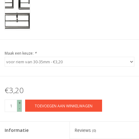
Maak een keuze:
*
€3,20
+
TOEVOEGEN AAN WINKELWAGEN
-
Informatie
Reviews
(0)