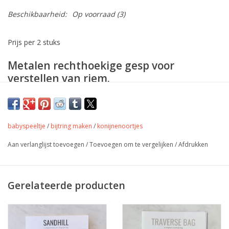
Beschikbaarheid:
Op voorraad
(3)
Prijs per 2 stuks
Metalen rechthoekige gesp voor
verstellen van riem.
Oud zwart
babyspeeltje
/
bijtring maken
/
konijnenoortjes
Aan verlanglijst toevoegen
/
Toevoegen om te vergelijken
/
Afdrukken
Gerelateerde producten