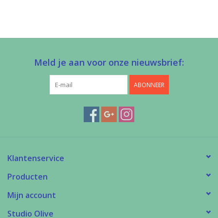
Meld je aan voor onze nieuwsbrief:
ABONNEER
Klantenservice
Producten
Mijn account
Studio Olive