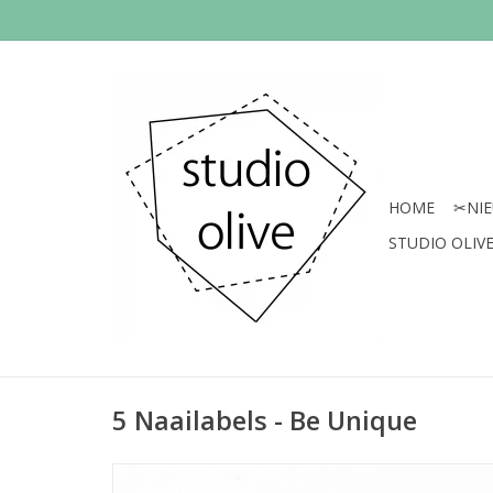
HOME
✂︎NI
STUDIO OLIVE 
5 Naailabels - Be Unique