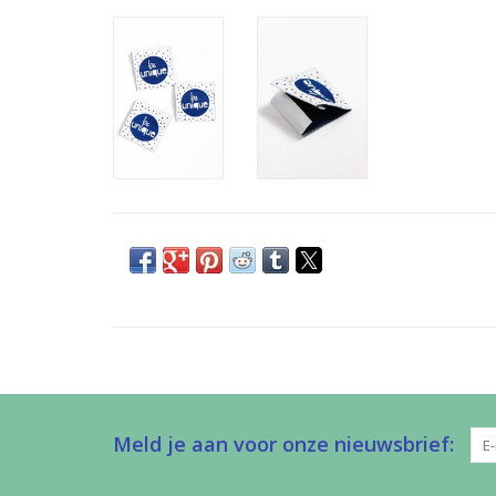
Meld je aan voor onze nieuwsbrief: