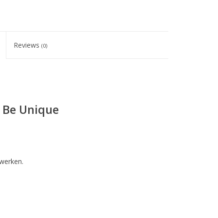
Reviews
(0)
- Be Unique
rwerken.