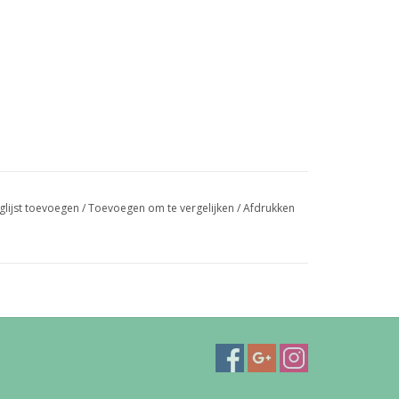
glijst toevoegen
/
Toevoegen om te vergelijken
/
Afdrukken