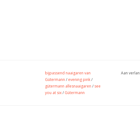
bijpassend naaigaren van
Aan verlan
Gütermann
/
evening pink
/
gütermann allesnaaigaren
/
see
you at six
/
Gütermann