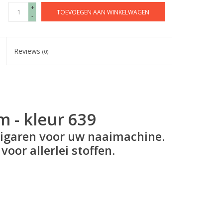
+
TOEVOEGEN AAN WINKELWAGEN
-
Reviews
(0)
 - kleur 639
aaigaren voor uw naaimachine.
voor allerlei stoffen.