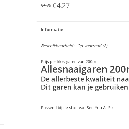
€4,27
€4,75
Informatie
Beschikbaarheid:
Op voorraad
(2)
Prijs per klos garen van 200m
Allesnaaigaren 200m
De allerbeste kwaliteit n
Dit garen kan je gebruiken 
Passend bij de stof van See You At Six.