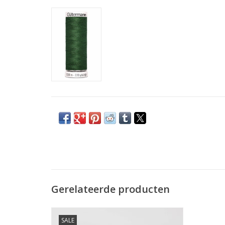
Gerelateerde producten
Prijs per 10 cm
SALE