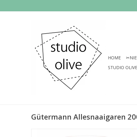
HOME
✂︎NI
STUDIO OLIVE 
Gütermann Allesnaaigaren 20