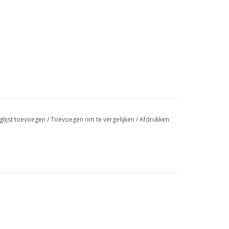
glijst toevoegen
/
Toevoegen om te vergelijken
/
Afdrukken