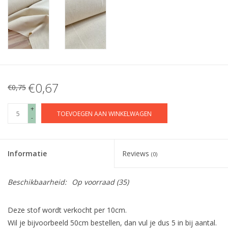
€0,67
€0,75
+
TOEVOEGEN AAN WINKELWAGEN
-
Informatie
Reviews
(0)
Beschikbaarheid:
Op voorraad
(35)
Deze stof wordt verkocht per 10cm.
Wil je bijvoorbeeld 50cm bestellen, dan vul je dus 5 in bij aantal.