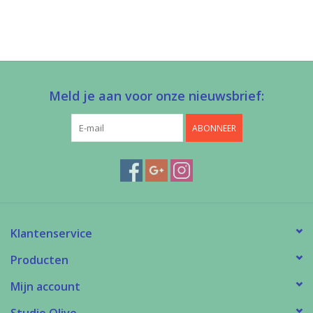
Meld je aan voor onze nieuwsbrief:
ABONNEER
Klantenservice
Producten
Mijn account