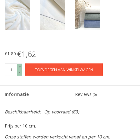
€1,62
€1,80
+
TOEVOEGEN AAN WINKELWAGEN
-
Informatie
Reviews
(0)
Beschikbaarheid:
Op voorraad
(63)
Prijs per 10 cm.
Onze stoffen worden verkocht vanaf en per 10 cm.