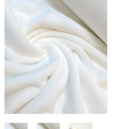
Diy pakketten
Studio Olive inspireert....