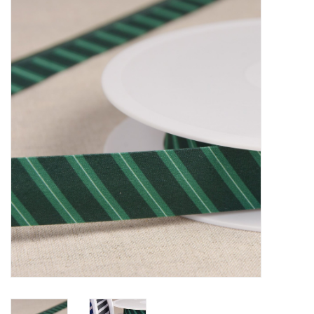
Diy pakketten
Studio Olive inspireert....