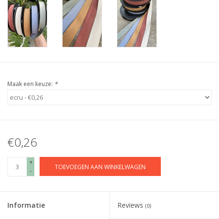
Maak een keuze:
*
€0,26
+
TOEVOEGEN AAN WINKELWAGEN
-
Informatie
Reviews
(0)