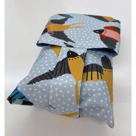
Diy pakketten
Studio Olive inspireert....