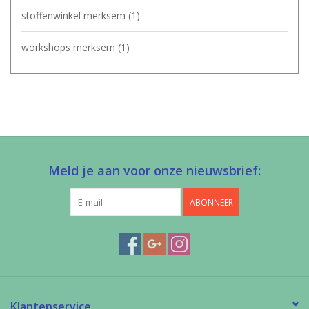
stoffenwinkel merksem
(1)
workshops merksem
(1)
Meld je aan voor onze nieuwsbrief:
ABONNEER
Klantenservice