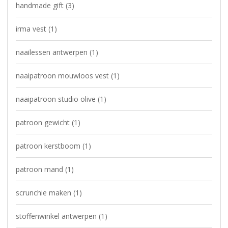
handmade gift
(3)
irma vest
(1)
naailessen antwerpen
(1)
naaipatroon mouwloos vest
(1)
naaipatroon studio olive
(1)
patroon gewicht
(1)
patroon kerstboom
(1)
patroon mand
(1)
scrunchie maken
(1)
stoffenwinkel antwerpen
(1)