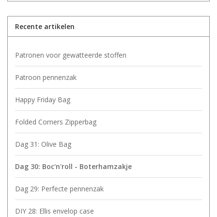
Recente artikelen
Patronen voor gewatteerde stoffen
Patroon pennenzak
Happy Friday Bag
Folded Corners Zipperbag
Dag 31: Olive Bag
Dag 30: Boc'n'roll - Boterhamzakje
Dag 29: Perfecte pennenzak
DIY 28: Ellis envelop case