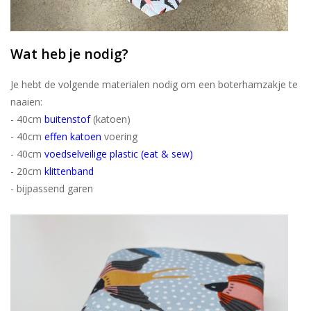
Wat heb je nodig?
Je hebt de volgende materialen nodig om een boterhamzakje te
naaien:
- 40cm
buitenstof
(katoen)
- 40cm
effen katoen
voering
- 40cm
voedselveilige plastic (eat & sew)
- 20cm
klittenband
- bijpassend garen