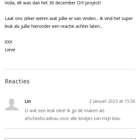
Voila, dit was dan het 30 december DIY project!
Laat ons zeker weten wat jullie er van vinden... Ik vind het super
leuk als jullie hieronder een reactie achter laten...
XXX
Lieve
Reacties
Lin
2 Januari 2023 at 15:56
O wat een leuk idee! Ik ga dit maken als
afscheidscadeau voor alle kindjes van mijn klas.