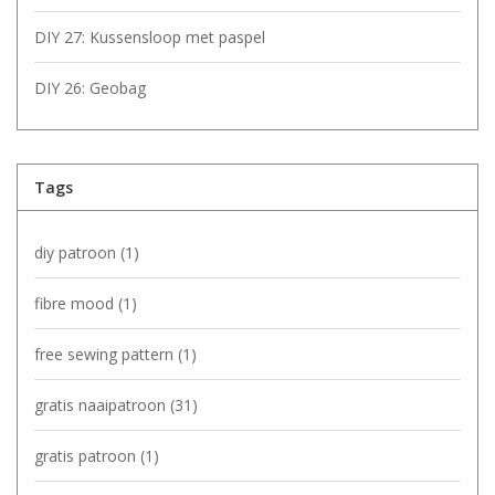
DIY 27: Kussensloop met paspel
DIY 26: Geobag
Tags
diy patroon
(1)
fibre mood
(1)
free sewing pattern
(1)
gratis naaipatroon
(31)
gratis patroon
(1)