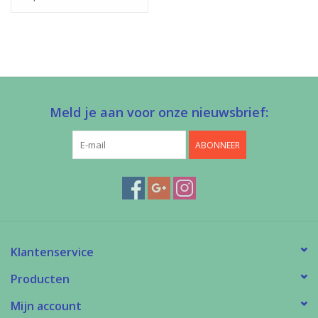
Meld je aan voor onze nieuwsbrief:
ABONNEER
Klantenservice
Producten
Mijn account