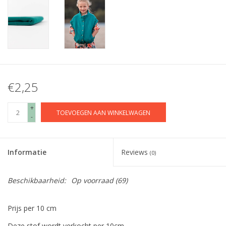
€2,25
+
TOEVOEGEN AAN WINKELWAGEN
-
Informatie
Reviews
(0)
Beschikbaarheid:
Op voorraad
(69)
Prijs per 10 cm
Deze stof wordt verkocht per 10cm.