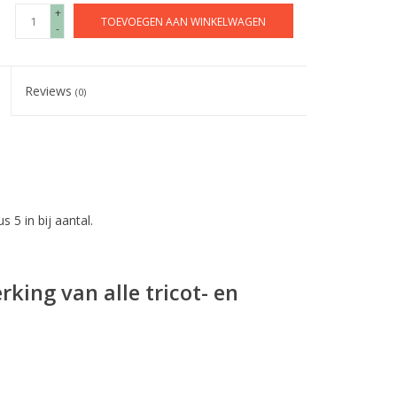
+
TOEVOEGEN AAN WINKELWAGEN
-
Reviews
(0)
s 5 in bij aantal.
king van alle tricot- en