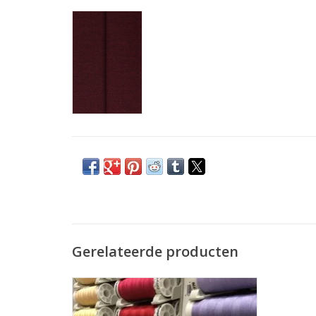
Gerelateerde producten
Prijs per stuk.
De allerbeste kwaliteit naaigaren voor uw