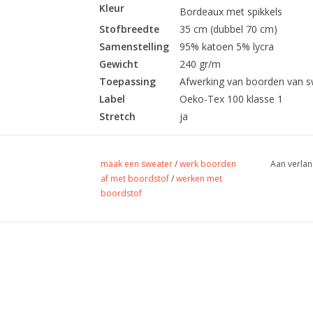
Kleur
Bordeaux met spikkels
Stofbreedte
35 cm (dubbel 70 cm)
Samenstelling
95% katoen 5% lycra
Gewicht
240 gr/m
Toepassing
Afwerking van boorden van swea
Label
Oeko-Tex 100 klasse 1
Stretch
ja
maak een sweater
/
werk boorden
Aan verlan
af met boordstof
/
werken met
boordstof