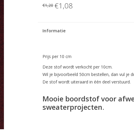
€1,08
€1,20
Informatie
Prijs per 10 cm
Deze stof wordt verkocht per 10cm.
Wil je bijvoorbeeld 50cm bestellen, dan vul je du
De stof wordt uiteraard in één deel verstuurd.
Mooie boordstof voor afwer
sweaterprojecten.