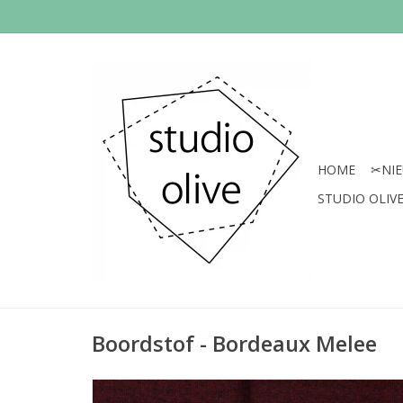
HOME
✂︎NI
STUDIO OLIVE 
Boordstof - Bordeaux Melee