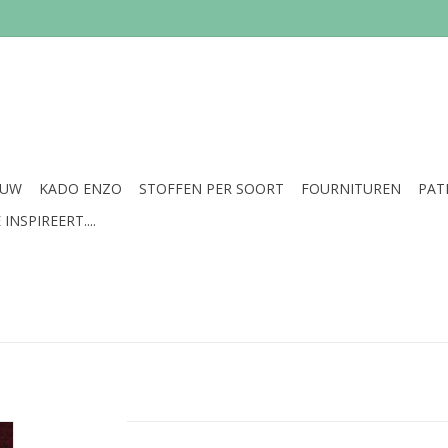
EUW
KADO ENZO
STOFFEN PER SOORT
FOURNITUREN
PAT
INSPIREERT....