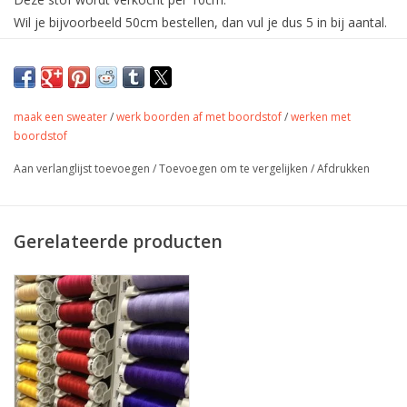
Wil je bijvoorbeeld 50cm bestellen, dan vul je dus 5 in bij aantal.
De stof wordt uiteraard in één deel verstuurd.
Mooie boordstof voor afwerking van alle
tricot- en sweaterprojecten.
maak een sweater
/
werk boorden af met boordstof
/
werken met
boordstof
Aan verlanglijst toevoegen
/
Toevoegen om te vergelijken
/
Afdrukken
Kleur
Chocolade bruin
Stofbreedte
38 cm (dubbel 76 cm)
Samenstelling
95% katoen 5% lycra
Gerelateerde producten
Gewicht
240 gr/m
Afwerking van boorden van
Toepassing
sweater, shirt, broek,....
Label
Oeko-Tex 100 klasse 1
Stretch
ja