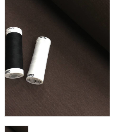
Diy pakketten
Studio Olive inspireert....