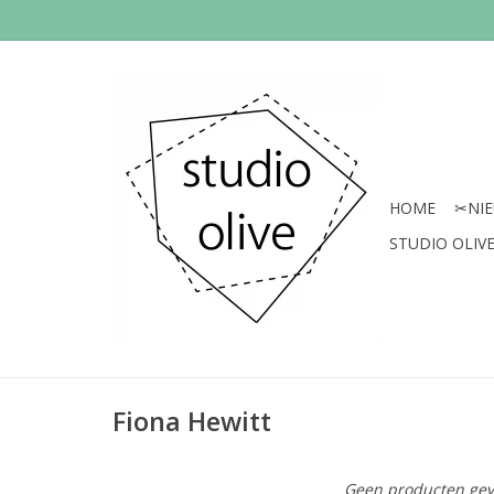
HOME
✂︎NI
STUDIO OLIVE 
Fiona Hewitt
Geen producten gev