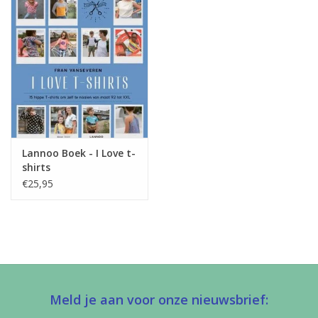
Lannoo Boek - I Love t-
shirts
€25,95
Meld je aan voor onze nieuwsbrief: