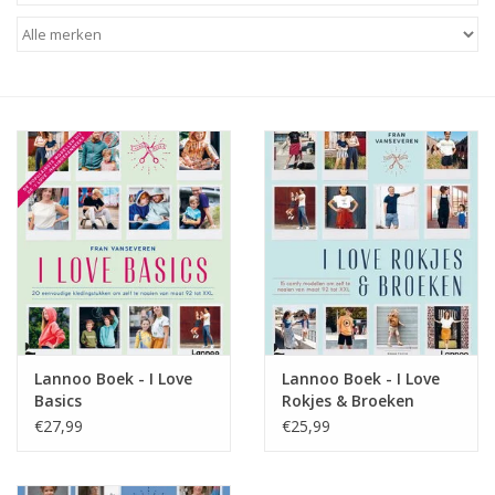
Diy pakketten
Studio Olive inspireert....
Lannoo Boek - I Love
Lannoo Boek - I Love
Basics
Rokjes & Broeken
€27,99
€25,99