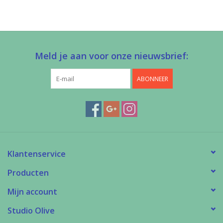
Meld je aan voor onze nieuwsbrief:
ABONNEER
Klantenservice
Producten
Mijn account
Studio Olive