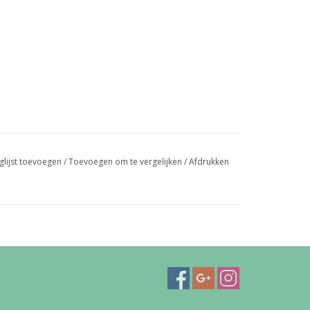
glijst toevoegen
/
Toevoegen om te vergelijken
/
Afdrukken