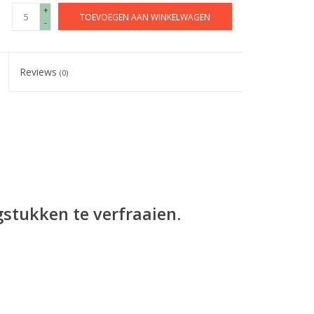
+
TOEVOEGEN AAN WINKELWAGEN
-
Reviews
(0)
gstukken te verfraaien.