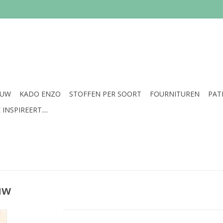
EUW
KADO ENZO
STOFFEN PER SOORT
FOURNITUREN
PAT
INSPIREERT....
uw