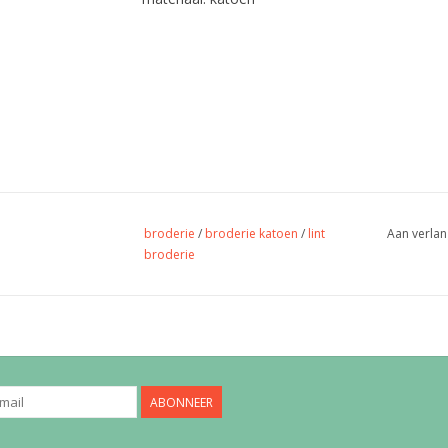
broderie
/
broderie katoen
/
lint
Aan verlan
broderie
ABONNEER