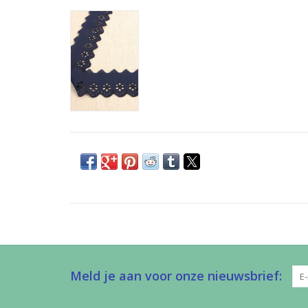
Meld je aan voor onze nieuwsbrief: