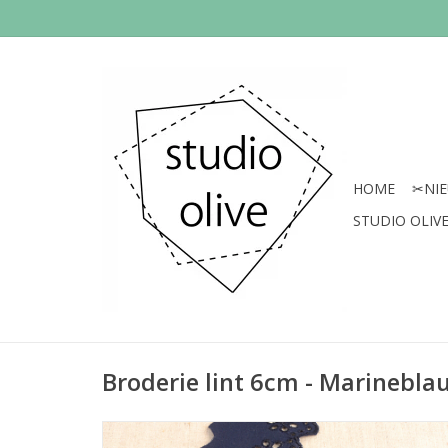
HOME
✂︎NI
STUDIO OLIVE 
Broderie lint 6cm - Marinebla