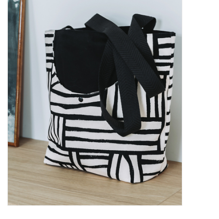
Diy pakketten
Studio Olive inspireert....