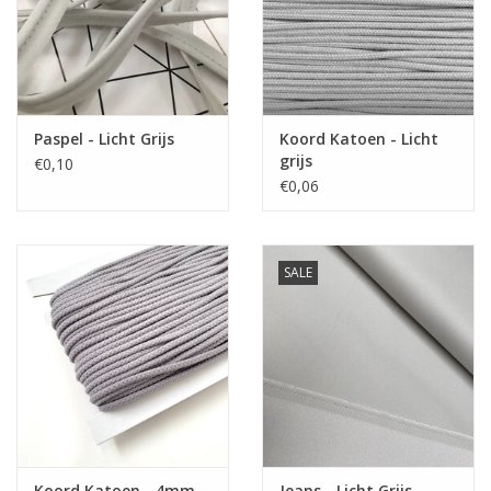
Paspel - Licht Grijs
Koord Katoen - Licht
grijs
€0,10
€0,06
SALE
Koord Katoen - 4mm -
Jeans - Licht Grijs