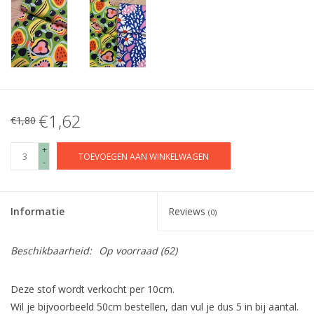
€1,62
€1,80
+
TOEVOEGEN AAN WINKELWAGEN
-
Informatie
Reviews
(0)
Beschikbaarheid:
Op voorraad
(62)
Deze stof wordt verkocht per 10cm.
Wil je bijvoorbeeld 50cm bestellen, dan vul je dus 5 in bij aantal.