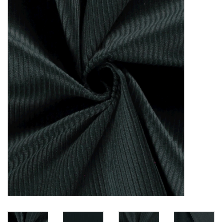
Diy pakketten
Studio Olive inspireert....