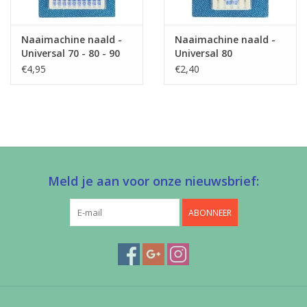
Naaimachine naald -
Naaimachine naald -
Universal 70 - 80 - 90
Universal 80
€4,95
€2,40
Meld je aan voor onze nieuwsbrief:
ABONNEER