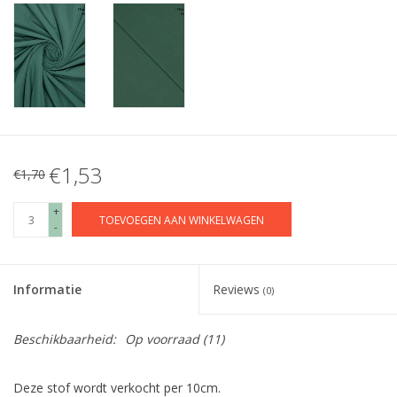
€1,53
€1,70
+
TOEVOEGEN AAN WINKELWAGEN
-
Informatie
Reviews
(0)
Beschikbaarheid:
Op voorraad
(11)
Deze stof wordt verkocht per 10cm.