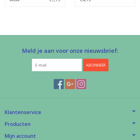
Meld je aan voor onze nieuwsbrief:
ABONNEER
Klantenservice
Producten
Mijn account