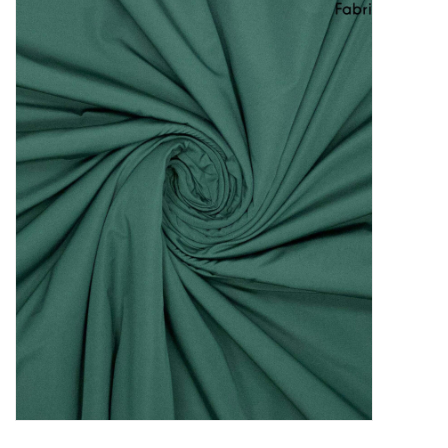
Diy pakketten
Studio Olive inspireert....