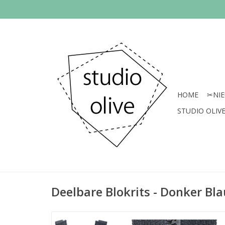
HOME
✂︎NI
STUDIO OLIVE 
Deelbare Blokrits - Donker Bla