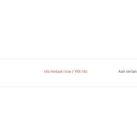
rits metaal rose
/
YKK rits
Aan verlan