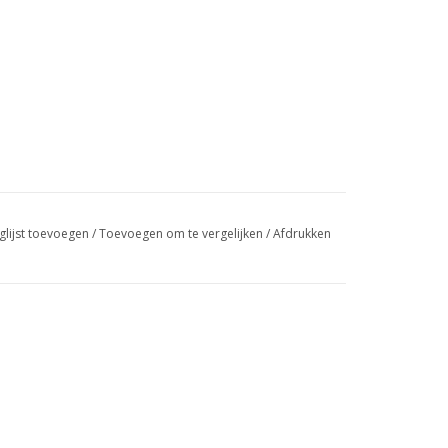
glijst toevoegen
/
Toevoegen om te vergelijken
/
Afdrukken