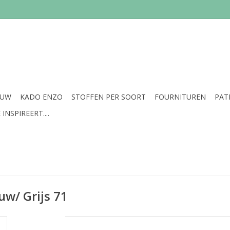
EUW
KADO ENZO
STOFFEN PER SOORT
FOURNITUREN
PAT
INSPIREERT....
uw/ Grijs 71