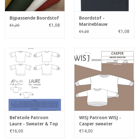
Bijpassende Boordstof
Boordstof -
Marineblauw
€1,08
€1,20
€1,08
€1,20
Bel'etoile Patroon
WISJ Patroon WISJ -
Laure - Sweater & Top
Casper sweater
€16,00
€14,00