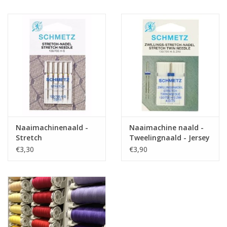
Naaimachinenaald -
Naaimachine naald -
Stretch
Tweelingnaald - Jersey
€3,30
€3,90