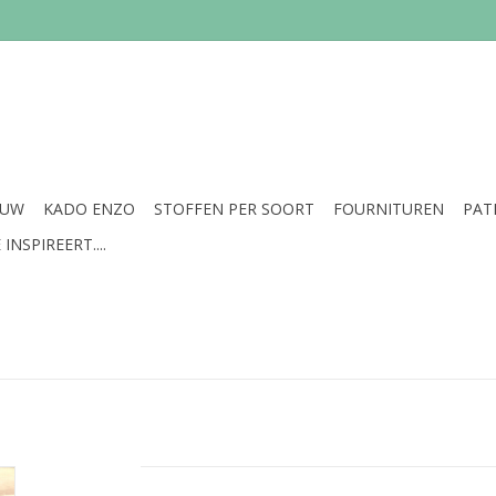
EUW
KADO ENZO
STOFFEN PER SOORT
FOURNITUREN
PAT
INSPIREERT....