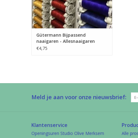
Gütermann Bijpassend
naaigaren - Allesnaaigaren
200m
€4,75
Meld je aan voor onze nieuwsbrief:
Klantenservice
Produ
Openingsuren Studio Olive Merksem
Alle pro