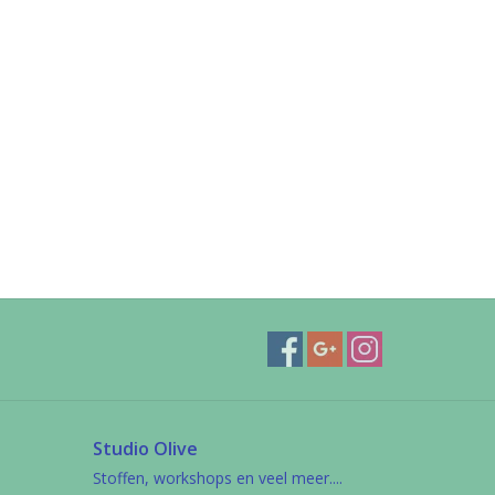
Studio Olive
Stoffen, workshops en veel meer....