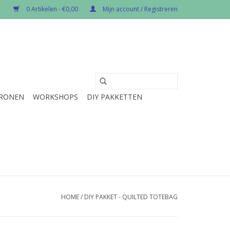
0 Artikelen - €0,00
Mijn account / Registreren
RONEN
WORKSHOPS
DIY PAKKETTEN
HOME
/
DIY PAKKET - QUILTED TOTEBAG