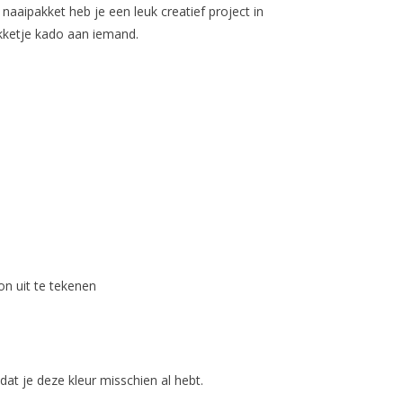
naaipakket heb je een leuk creatief project in
kketje kado aan iemand.
on uit te tekenen
t je deze kleur misschien al hebt.