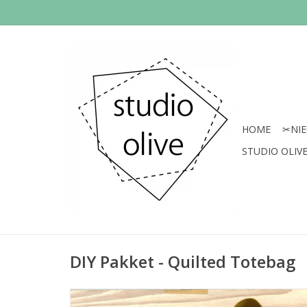
HOME
✂︎NI
STUDIO OLIVE 
DIY Pakket - Quilted Totebag