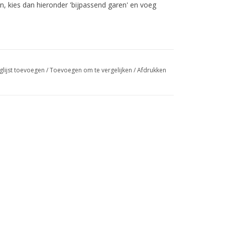
n, kies dan hieronder 'bijpassend garen' en voeg
glijst toevoegen
/
Toevoegen om te vergelijken
/
Afdrukken