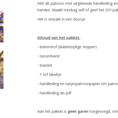
Met dit patroon met uitgebreide handleiding en 
handen. Maakt totebag zelf of geef het DIY-pa
Het is verpakt in een doosje.
Inhoud van het pakket:
- buitenstof (dubbelzijdige stepper)
- tassenband
- biaislint
- 1 tof labeltje
- handleiding en ruitjespatroonpapier om patro
- handleiding als pdf
Aan het pakket is
geen garen
toegevoegd, omda