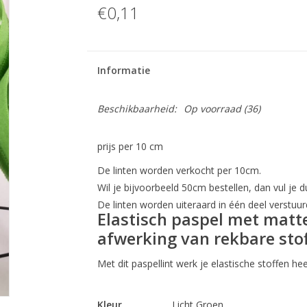
€0,11
Informatie
Beschikbaarheid:
Op voorraad
(36)
prijs per 10 cm
De linten worden verkocht per 10cm.
Wil je bijvoorbeeld 50cm bestellen, dan vul je du
De linten worden uiteraard in één deel verstuur
Elastisch paspel met matt
afwerking van rekbare stof
Met dit paspellint werk je elastische stoffen h
Kleur
Licht Groen