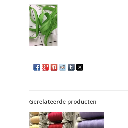
Gerelateerde producten
Prijs per stuk.
De allerbeste kwaliteit naaigaren voor uw