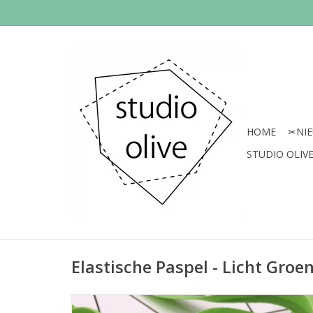
HOME
✂︎NI
STUDIO OLIVE 
Elastische Paspel - Licht Groe