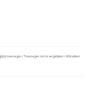
glijst toevoegen
/
Toevoegen om te vergelijken
/
Afdrukken