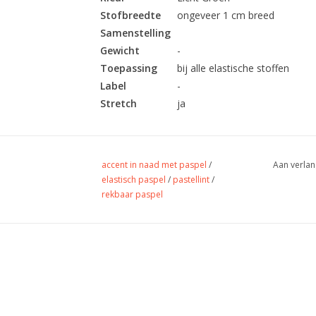
Stofbreedte
ongeveer 1 cm breed
Samenstelling
Gewicht
-
Toepassing
bij alle elastische stoffen
Label
-
Stretch
ja
accent in naad met paspel
/
Aan verlan
elastisch paspel
/
pastellint
/
rekbaar paspel