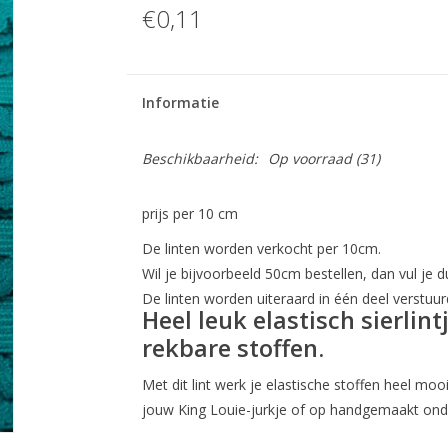
€0,11
Informatie
Beschikbaarheid:
Op voorraad
(31)
prijs per 10 cm
De linten worden verkocht per 10cm.
Wil je bijvoorbeeld 50cm bestellen, dan vul je du
De linten worden uiteraard in één deel verstuur
Heel leuk elastisch sierlin
rekbare stoffen.
Met dit lint werk je elastische stoffen heel mooi
jouw King Louie-jurkje of op handgemaakt ond