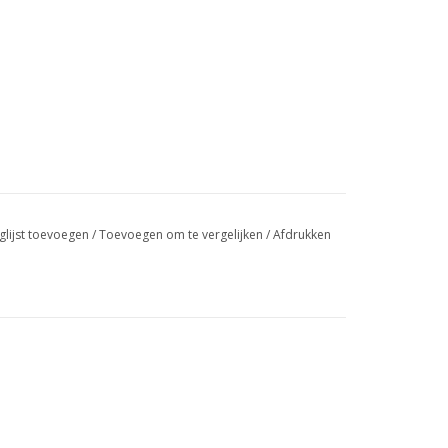
glijst toevoegen
/
Toevoegen om te vergelijken
/
Afdrukken