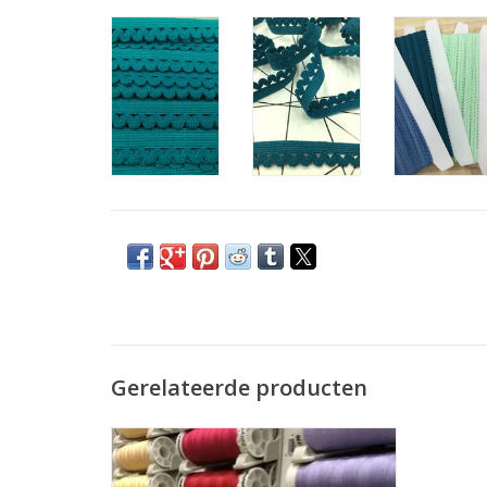
Gerelateerde producten
Prijs per stuk.
De allerbeste kwaliteit naaigaren voor uw