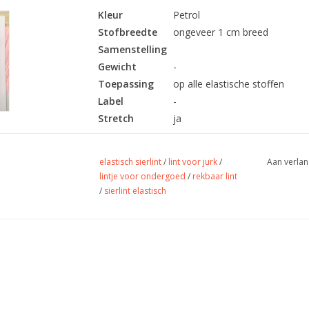
Kleur
Petrol
Stofbreedte
ongeveer 1 cm breed
Samenstelling
Gewicht
-
Toepassing
op alle elastische stoffen
Label
-
Stretch
ja
elastisch sierlint
/
lint voor jurk
/
Aan verlan
lintje voor ondergoed
/
rekbaar lint
/
sierlint elastisch