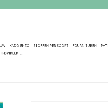
EUW
KADO ENZO
STOFFEN PER SOORT
FOURNITUREN
PAT
INSPIREERT....