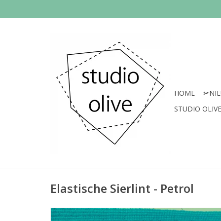
HOME
✂︎NI
STUDIO OLIVE 
Elastische Sierlint - Petrol