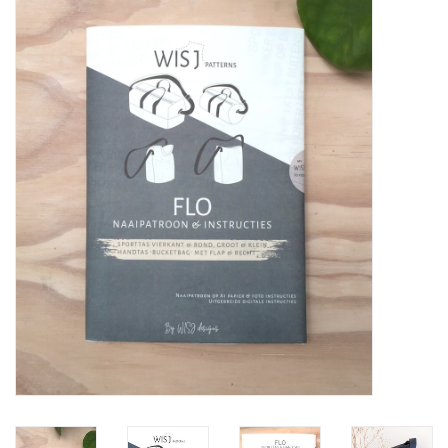
Diy pakketten
Studio Olive inspireert....