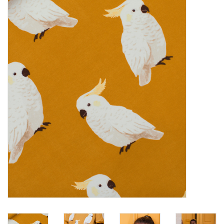
Diy pakketten
Studio Olive inspireert....