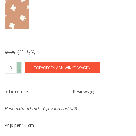
€1,53
€1,70
+
TOEVOEGEN AAN WINKELWAGEN
-
Informatie
Reviews
(0)
Beschikbaarheid:
Op voorraad
(42)
Prijs per 10 cm