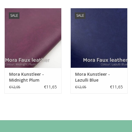
SALE
SALE
Mora Kunstleer -
Mora Kunstleer -
Midnight Plum
Lazulli Blue
€11,65
€11,65
€12,95
€12,95