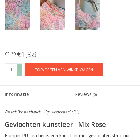
€1,98
€2,20
+
TOEVOEGEN AAN WINKELWAGEN
-
Informatie
Reviews
(0)
Beschikbaarheid:
Op voorraad
(31)
Gevlochten kunstleer - Mix Rose
Hamper PU Leather is een kunstleer met gevlochten structuur