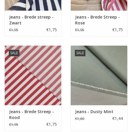
Jeans - Brede streep -
Jeans - Brede Streep -
Zwart
Rose
€1,75
€1,75
€1,95
€1,95
SALE
SALE
Jeans - Brede Streep -
Jeans - Dusty Mint
Rood
€1,44
€1,60
€1,75
€1,95