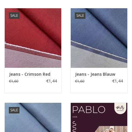
SALE
SALE
Jeans - Crimson Red
Jeans - Jeans Blauw
€1,44
€1,44
€1,60
€1,60
SALE