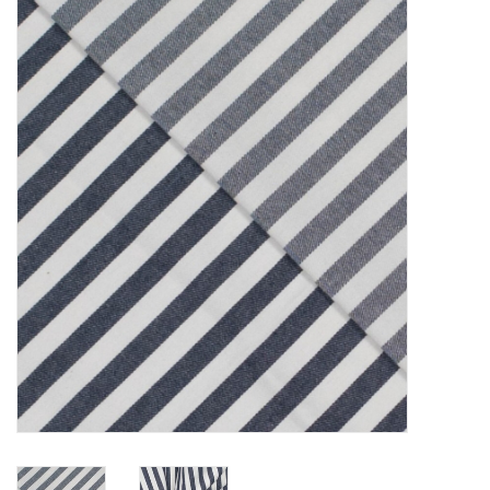
Diy pakketten
Studio Olive inspireert....