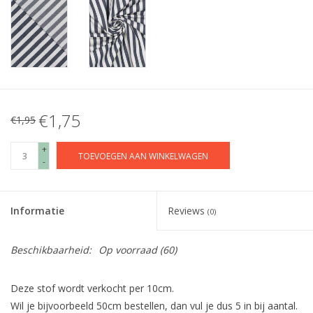
€1,75
€1,95
+
TOEVOEGEN AAN WINKELWAGEN
-
Informatie
Reviews
(0)
Beschikbaarheid:
Op voorraad
(60)
Deze stof wordt verkocht per 10cm.
Wil je bijvoorbeeld 50cm bestellen, dan vul je dus 5 in bij aantal.