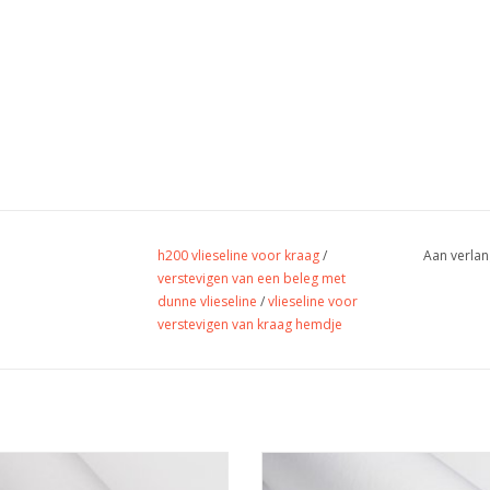
h200 vlieseline voor kraag
/
Aan verlan
verstevigen van een beleg met
dunne vlieseline
/
vlieseline voor
verstevigen van kraag hemdje
Prijs per 10 cm.
Prijs per 10 cm.