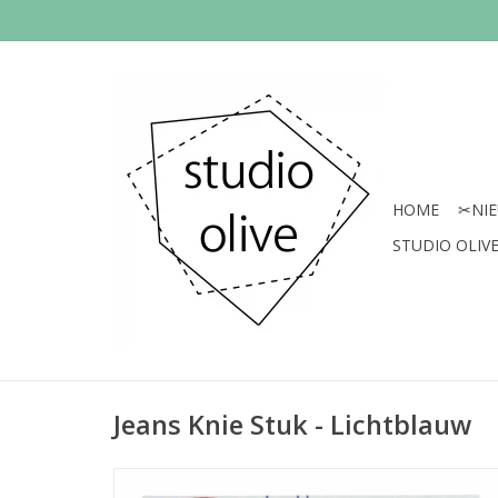
HOME
✂︎NI
STUDIO OLIVE 
Jeans Knie Stuk - Lichtblauw