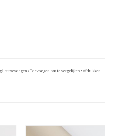
glijst toevoegen
/
Toevoegen om te vergelijken
/
Afdrukken
Prijs per 10 cm.