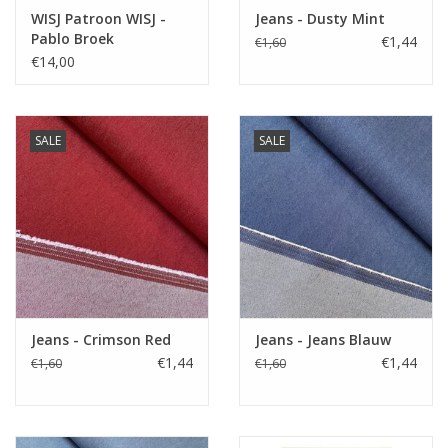
WISJ Patroon WISJ -
Jeans - Dusty Mint
Pablo Broek
€1,44
€1,60
€14,00
SALE
SALE
Jeans - Crimson Red
Jeans - Jeans Blauw
€1,44
€1,44
€1,60
€1,60