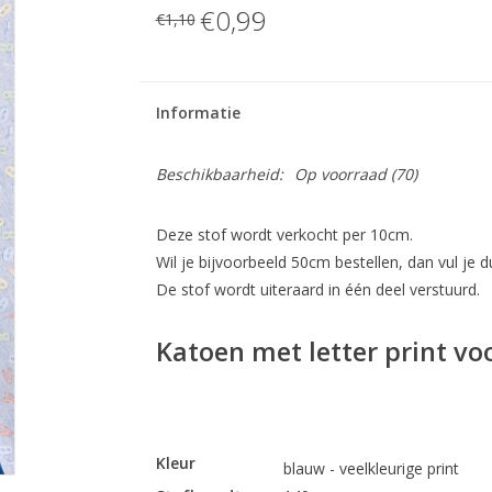
€0,99
€1,10
Informatie
Beschikbaarheid:
Op voorraad
(70)
Deze stof wordt verkocht per 10cm.
Wil je bijvoorbeeld 50cm bestellen, dan vul je du
De stof wordt uiteraard in één deel verstuurd.
Katoen met letter print voo
Kleur
blauw - veelkleurige print