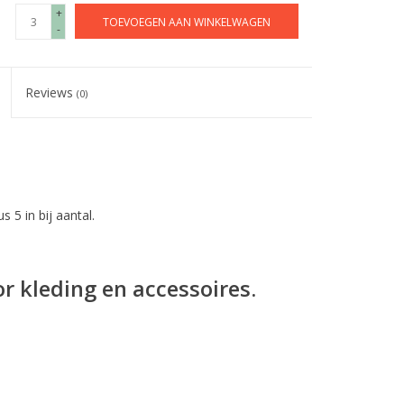
+
TOEVOEGEN AAN WINKELWAGEN
-
Reviews
(0)
s 5 in bij aantal.
r kleding en accessoires.