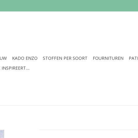
EUW
KADO ENZO
STOFFEN PER SOORT
FOURNITUREN
PAT
INSPIREERT....