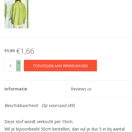
€1,66
€1,85
+
TOEVOEGEN AAN WINKELWAGEN
-
Informatie
Reviews
(0)
Beschikbaarheid:
Op voorraad
(49)
Deze stof wordt verkocht per 10cm.
Wil je bijvoorbeeld 50cm bestellen, dan vul je dus 5 in bij aantal.