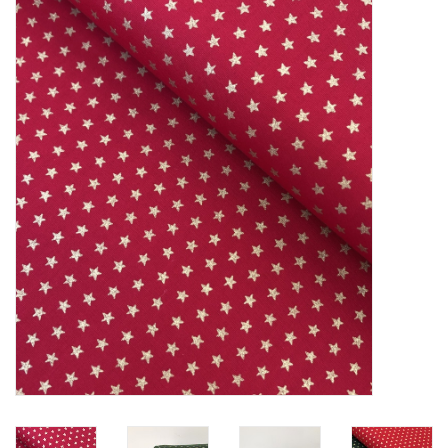
Diy pakketten
Studio Olive inspireert....