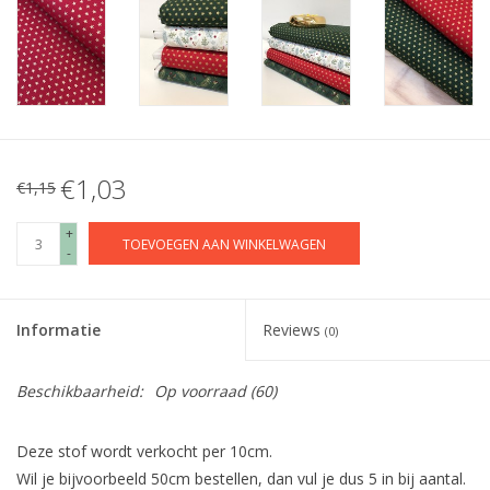
€1,03
€1,15
+
TOEVOEGEN AAN WINKELWAGEN
-
Informatie
Reviews
(0)
Beschikbaarheid:
Op voorraad
(60)
Deze stof wordt verkocht per 10cm.
Wil je bijvoorbeeld 50cm bestellen, dan vul je dus 5 in bij aantal.