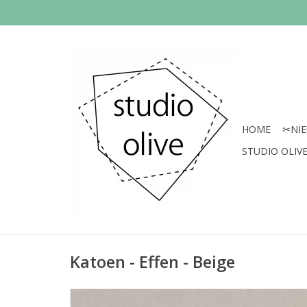
HOME
✂︎NI
STUDIO OLIVE 
Katoen - Effen - Beige