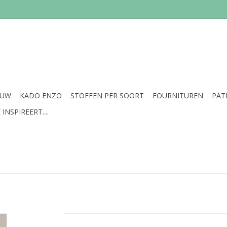
EUW
KADO ENZO
STOFFEN PER SOORT
FOURNITUREN
PAT
INSPIREERT....