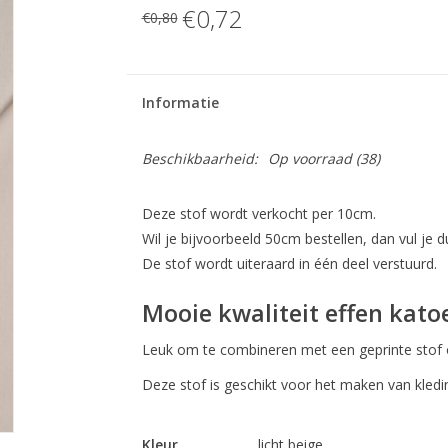
€0,72
€0,80
Informatie
Beschikbaarheid:
Op voorraad
(38)
Deze stof wordt verkocht per 10cm.
Wil je bijvoorbeeld 50cm bestellen, dan vul je du
De stof wordt uiteraard in één deel verstuurd.
Mooie kwaliteit effen kato
Leuk om te combineren met een geprinte stof of
Deze stof is geschikt voor het maken van kledi
Kleur
licht beige