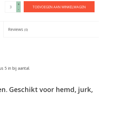
+
TOEVOEGEN AAN WINKELWAGEN
-
Reviews
(0)
s 5 in bij aantal.
n. Geschikt voor hemd, jurk,