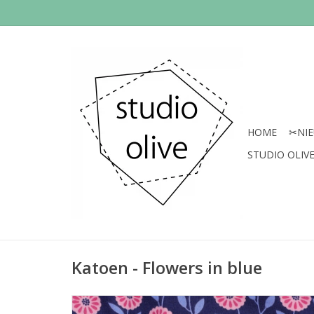
HOME
✂︎NI
STUDIO OLIVE 
Katoen - Flowers in blue