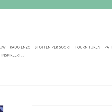
EUW
KADO ENZO
STOFFEN PER SOORT
FOURNITUREN
PAT
INSPIREERT....