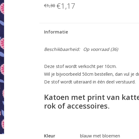
€1,17
€1,30
Informatie
Beschikbaarheid:
Op voorraad
(36)
Deze stof wordt verkocht per 10cm.
Wil je bijvoorbeeld 50cm bestellen, dan vul je du
De stof wordt uiteraard in één deel verstuurd.
Katoen met print van katte
rok of accessoires.
Kleur
blauw met bloemen