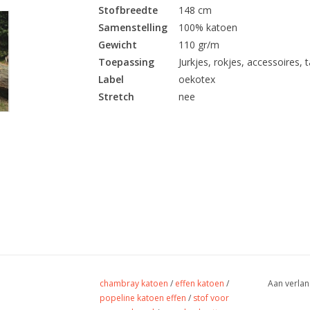
Stofbreedte
148 cm
Samenstelling
100% katoen
Gewicht
110 gr/m
Toepassing
Jurkjes, rokjes, accessoires, ta
Label
oekotex
Stretch
nee
chambray katoen
/
effen katoen
/
Aan verlan
popeline katoen effen
/
stof voor