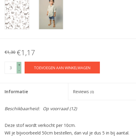
€1,17
€1,30
+
TOEVOEGEN AAN WINKELWAGEN
-
Informatie
Reviews
(0)
Beschikbaarheid:
Op voorraad
(12)
Deze stof wordt verkocht per 10cm.
Wil je bijvoorbeeld 50cm bestellen, dan vul je dus 5 in bij aantal.