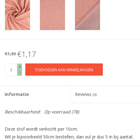
€1,17
€1,30
+
TOEVOEGEN AAN WINKELWAGEN
-
Informatie
Reviews
(0)
Beschikbaarheid:
Op voorraad
(78)
Deze stof wordt verkocht per 10cm.
Wil je bijvoorbeeld 50cm bestellen, dan vul je dus 5 in bij aantal.