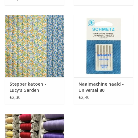
Stepper katoen -
Naaimachine naald -
Lucy's Garden
Universal 80
€2,30
€2,40