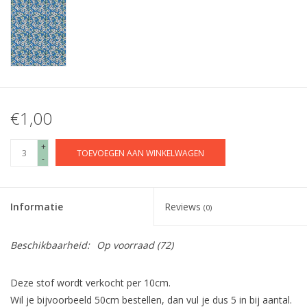
€1,00
+
TOEVOEGEN AAN WINKELWAGEN
-
Informatie
Reviews
(0)
Beschikbaarheid:
Op voorraad
(72)
Deze stof wordt verkocht per 10cm.
Wil je bijvoorbeeld 50cm bestellen, dan vul je dus 5 in bij aantal.