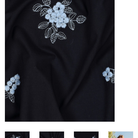
Diy pakketten
Studio Olive inspireert....