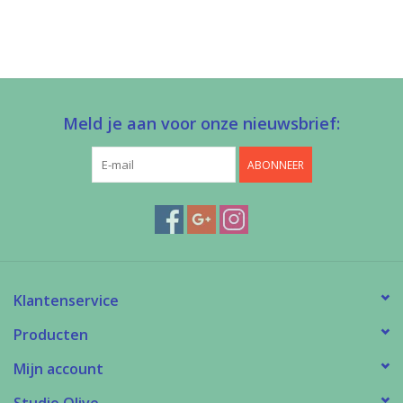
Meld je aan voor onze nieuwsbrief:
ABONNEER
Klantenservice
Producten
Mijn account