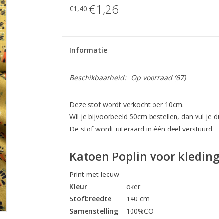
€1,26
€1,40
Informatie
Beschikbaarheid:
Op voorraad
(67)
Deze stof wordt verkocht per 10cm.
Wil je bijvoorbeeld 50cm bestellen, dan vul je du
De stof wordt uiteraard in één deel verstuurd.
Katoen Poplin voor kleding
Print met leeuw
Kleur
oker
Stofbreedte
140 cm
Samenstelling
100%CO