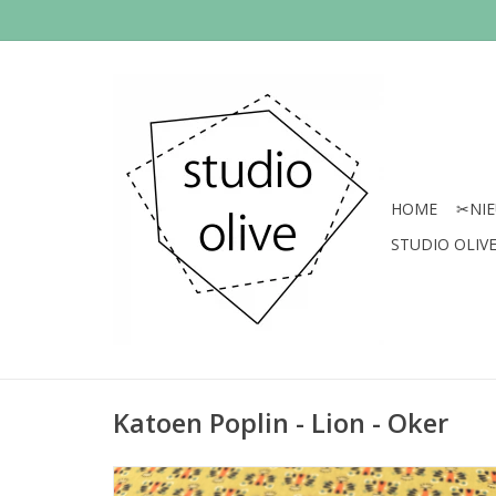
HOME
✂︎NI
STUDIO OLIVE 
Katoen Poplin - Lion - Oker