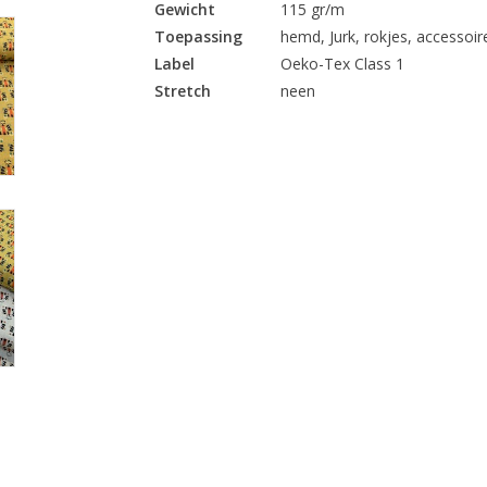
Gewicht
115 gr/m
Toepassing
hemd, Jurk, rokjes, accessoires
Label
Oeko-Tex Class 1
Stretch
neen