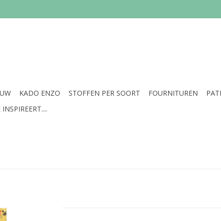
EUW
KADO ENZO
STOFFEN PER SOORT
FOURNITUREN
PAT
INSPIREERT....