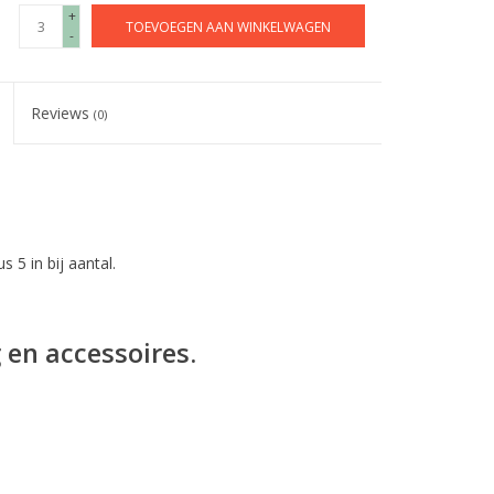
+
TOEVOEGEN AAN WINKELWAGEN
-
Reviews
(0)
s 5 in bij aantal.
 en accessoires.