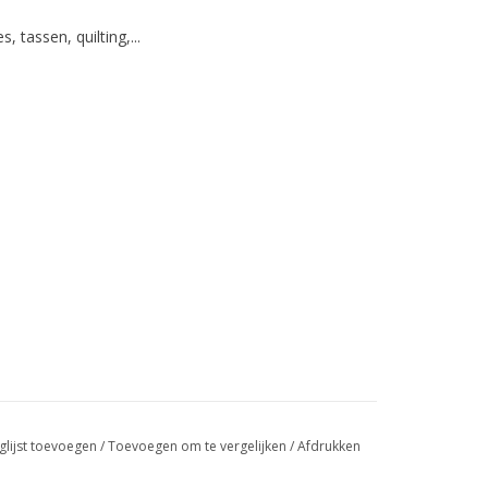
, tassen, quilting,...
glijst toevoegen
/
Toevoegen om te vergelijken
/
Afdrukken