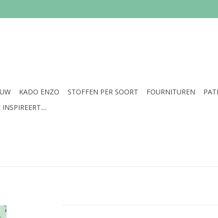
EUW
KADO ENZO
STOFFEN PER SOORT
FOURNITUREN
PAT
INSPIREERT....