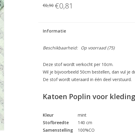
€0,81
€0,90
Informatie
Beschikbaarheid:
Op voorraad
(75)
Deze stof wordt verkocht per 10cm.
Wil je bijvoorbeeld 50cm bestellen, dan vul je du
De stof wordt uiteraard in één deel verstuurd.
Katoen Poplin voor kleding
Kleur
mint
Stofbreedte
140 cm
Samenstelling
100%CO