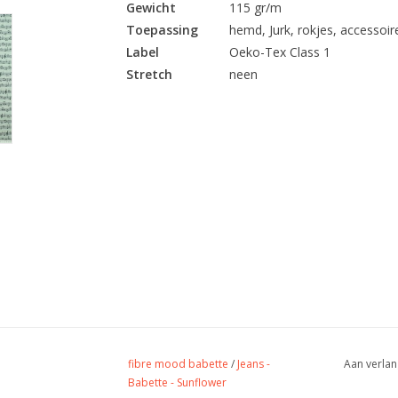
Gewicht
115 gr/m
Toepassing
hemd, Jurk, rokjes, accessoires
Label
Oeko-Tex Class 1
Stretch
neen
fibre mood babette
/
Jeans -
Aan verlan
Babette - Sunflower