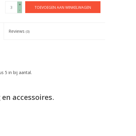
+
TOEVOEGEN AAN WINKELWAGEN
-
Reviews
(0)
s 5 in bij aantal.
 en accessoires.