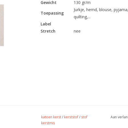
Gewicht
130 gr/m
Jurkje, hemd, blouse, pyjama,
Toepassing
quilting,...
Label
Stretch
nee
katoen kerst
/
kerststof
/
stof
Aan verlan
kerstmis