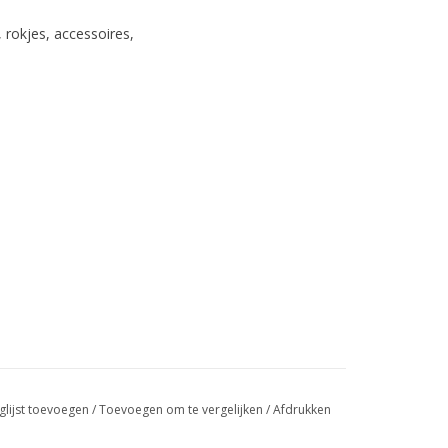
 rokjes, accessoires,
glijst toevoegen
/
Toevoegen om te vergelijken
/
Afdrukken