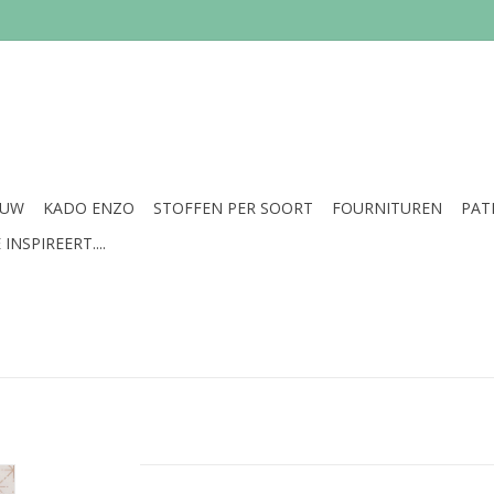
EUW
KADO ENZO
STOFFEN PER SOORT
FOURNITUREN
PAT
INSPIREERT....