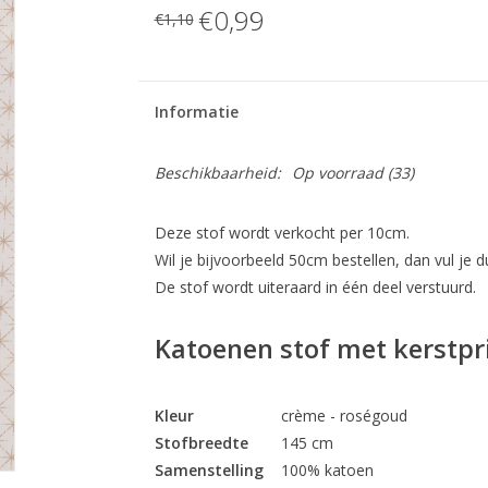
€0,99
€1,10
Informatie
Beschikbaarheid:
Op voorraad
(33)
Deze stof wordt verkocht per 10cm.
Wil je bijvoorbeeld 50cm bestellen, dan vul je du
De stof wordt uiteraard in één deel verstuurd.
Katoenen stof met kerstpr
Kleur
crème - roségoud
Stofbreedte
145 cm
Samenstelling
100% katoen