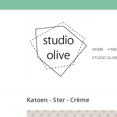
HOME
✂︎NI
STUDIO OLIVE 
Katoen - Ster - Crème