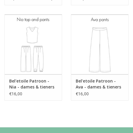
Bel'etoile Patroon -
Bel'etoile Patroon -
Nia - dames & tieners
Ava - dames & tieners
€16,00
€16,00